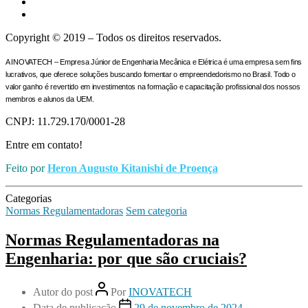
Copyright © 2019 – Todos os direitos reservados.
A INOVATECH – Empresa Júnior de Engenharia Mecânica e Elétrica é uma empresa sem fins
lucrativos, que oferece soluções buscando fomentar o empreendedorismo no Brasil. Todo o
valor ganho é revertido em investimentos na formação e capacitação profissional dos nossos
membros e alunos da UEM.
CNPJ: 11.729.170/0001-28
Entre em contato!
Feito por
Heron Augusto Kitanishi de Proença
Categorias
Normas Regulamentadoras
Sem categoria
Normas Regulamentadoras na
Engenharia: por que são cruciais?
Autor do post
Por
INOVATECH
Data de publicação
29 de novembro de 2024