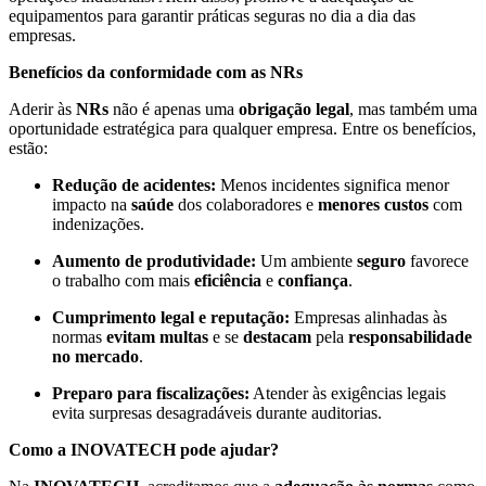
equipamentos para garantir práticas seguras no dia a dia das
empresas.
Benefícios da conformidade com as NRs
Aderir às
NRs
não é apenas uma
obrigação legal
, mas também uma
oportunidade estratégica para qualquer empresa. Entre os benefícios,
estão:
Redução de acidentes:
Menos incidentes significa menor
impacto na
saúde
dos colaboradores e
menores custos
com
indenizações.
Aumento de produtividade:
Um ambiente
seguro
favorece
o trabalho com mais
eficiência
e
confiança
.
Cumprimento legal e reputação:
Empresas alinhadas às
normas
evitam
multas
e se
destacam
pela
responsabilidade
no mercado
.
Preparo para fiscalizações:
Atender às exigências legais
evita surpresas desagradáveis durante auditorias.
Como a INOVATECH pode ajudar?