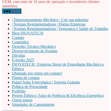
UEM, com mais de 16 anos de operação e incontáveis clientes
satisfeitos.
Menu
| Dimensionamento Mecânico | Crie sua máquina
| Normas Regulamentadoras | Página Empresas
| Normas Regulamentadoras | Segurança e Saúde do Trabalho
Blog INOVATECH
Contato
Conteúdos
Desenho Técnico Mecânico
Desenvolvimento de Produto
Dúvidas
E-books 2025
INOVATECH | Empresa Júnior de Engenharia Mecânica e
Elétrica
Obrigado por entrar em contato!
Página de contato
Painel Solar Fotovoltaico | Energia Gratuita
Política de Privacidade
Portfólio
Projeto Elétrico: Fator de Potência & Eficiência Energética
Quem somos
Simulador de Capotamento