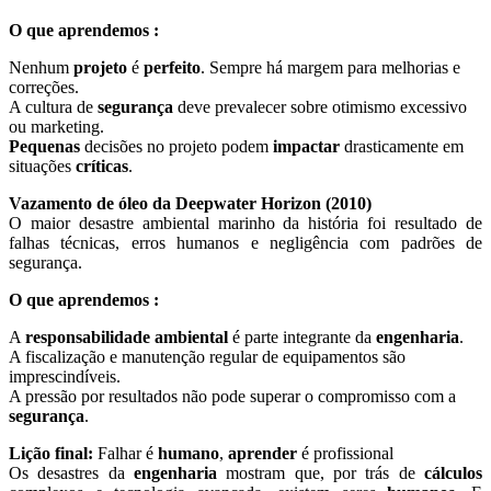
O que aprendemos :
Nenhum
projeto
é
perfeito
. Sempre há margem para melhorias e
correções.
A cultura de
segurança
deve prevalecer sobre otimismo excessivo
ou marketing.
Pequenas
decisões no projeto podem
impactar
drasticamente em
situações
críticas
.
Vazamento de óleo da Deepwater Horizon (2010)
O maior desastre ambiental marinho da história foi resultado de
falhas técnicas, erros humanos e negligência com padrões de
segurança.
O que aprendemos :
A
responsabilidade
ambiental
é parte integrante da
engenharia
.
A fiscalização e manutenção regular de equipamentos são
imprescindíveis.
A pressão por resultados não pode superar o compromisso com a
segurança
.
Lição final:
Falhar é
humano
,
aprender
é profissional
Os desastres da
engenharia
mostram que, por trás de
cálculos