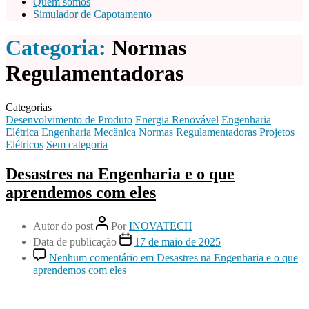
Quem somos
Simulador de Capotamento
Categoria:
Normas
Regulamentadoras
Categorias
Desenvolvimento de Produto
Energia Renovável
Engenharia
Elétrica
Engenharia Mecânica
Normas Regulamentadoras
Projetos
Elétricos
Sem categoria
Desastres na Engenharia e o que
aprendemos com eles
Autor do post
Por
INOVATECH
Data de publicação
17 de maio de 2025
Nenhum comentário
em Desastres na Engenharia e o que
aprendemos com eles