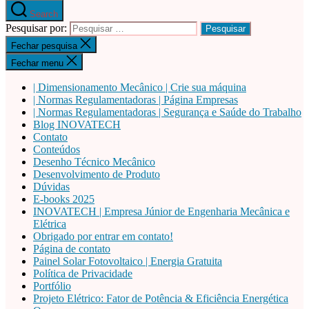
Search
Pesquisar por:
Fechar pesquisa
Fechar menu
| Dimensionamento Mecânico | Crie sua máquina
| Normas Regulamentadoras | Página Empresas
| Normas Regulamentadoras | Segurança e Saúde do Trabalho
Blog INOVATECH
Contato
Conteúdos
Desenho Técnico Mecânico
Desenvolvimento de Produto
Dúvidas
E-books 2025
INOVATECH | Empresa Júnior de Engenharia Mecânica e
Elétrica
Obrigado por entrar em contato!
Página de contato
Painel Solar Fotovoltaico | Energia Gratuita
Política de Privacidade
Portfólio
Projeto Elétrico: Fator de Potência & Eficiência Energética