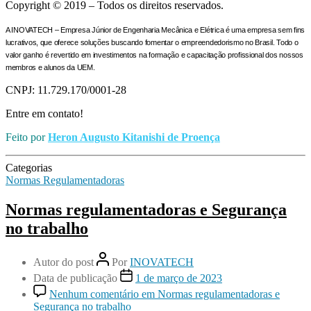
Copyright © 2019 – Todos os direitos reservados.
A INOVATECH – Empresa Júnior de Engenharia Mecânica e Elétrica é uma empresa sem fins
lucrativos, que oferece soluções buscando fomentar o empreendedorismo no Brasil. Todo o
valor ganho é revertido em investimentos na formação e capacitação profissional dos nossos
membros e alunos da UEM.
CNPJ: 11.729.170/0001-28
Entre em contato!
Feito por
Heron Augusto Kitanishi de Proença
Categorias
Normas Regulamentadoras
Normas regulamentadoras e Segurança
no trabalho
Autor do post
Por
INOVATECH
Data de publicação
1 de março de 2023
Nenhum comentário
em Normas regulamentadoras e
Segurança no trabalho