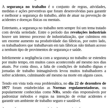
A
segurança no trabalho
é o conjunto de regras, atividades,
medidas e ações preventivas que foram desenvolvidas para garantir
e melhorar a segurança do trabalho, além de atuar na prevenção de
acidentes e doenças físicas ou mentais.
Entretanto, a segurança no trabalho nem sempre foi um tema tratado
com devida seriedade. Entre o período das
revoluções industriais
houve um intenso processo de industrialização, que culminou em
um enorme aumento na produtividade das fábricas, por outro lado,
os trabalhadores que trabalhavam em tais fábricas não tinham acesso
a nenhum tipo de provimentos de segurança e saúde.
Infelizmente a negligência com a segurança no trabalho se estendeu
por muito tempo, em muitos casos acontecendo até mesmo nos dias
atuais. Por conta disso, a falta de condições de trabalho dignas e
jornadas de trabalho inimagináveis levou muitos trabalhadores a
sofrer acidentes, culminando até mesmo na morte em alguns casos.
Tendo em vista toda essa problemática, no
dia 22 de dezembro de
1977
foram estabelecidas as
Normas regulamentadoras
, ou
popularmente conhecidas como
NRs
, sendo elas responsáveis por
padronizar métodos e regras na intenção de evitar acidentes e
garantir um ambiente de trabalho seguro e saudável.