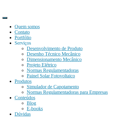
Quem somos
Contato
Portfólio
Serviços
Desenvolvimento de Produto
Desenho Técnico Mecânico
Dimensionamento Mecânico
Projeto Elétrico
Normas Regulamentadoras
Painel Solar Fotovoltaico
Produtos
Simulador de Capotamento
Normas Regulamentadoras para Empresas
Conteúdos
Blog
E-books
Dúvidas