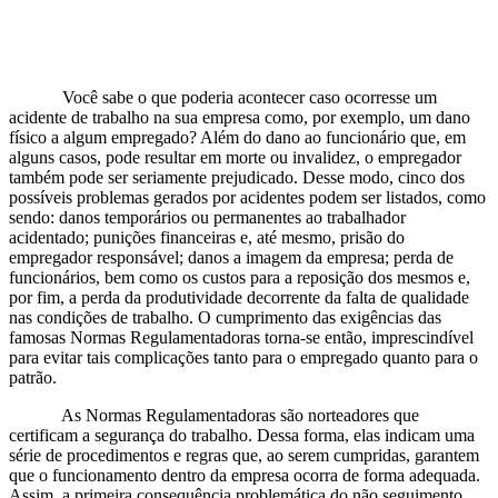
Você sabe o que poderia acontecer caso ocorresse um
acidente de trabalho na sua empresa como, por exemplo, um dano
físico a algum empregado? Além do dano ao funcionário que, em
alguns casos, pode resultar em morte ou invalidez, o empregador
também pode ser seriamente prejudicado. Desse modo, cinco dos
possíveis problemas gerados por acidentes podem ser listados, como
sendo: danos temporários ou permanentes ao trabalhador
acidentado; punições financeiras e, até mesmo, prisão do
empregador responsável; danos a imagem da empresa; perda de
funcionários, bem como os custos para a reposição dos mesmos e,
por fim, a perda da produtividade decorrente da falta de qualidade
nas condições de trabalho. O cumprimento das exigências das
famosas Normas Regulamentadoras torna-se então, imprescindível
para evitar tais complicações tanto para o empregado quanto para o
patrão.
As Normas Regulamentadoras são norteadores que
certificam a segurança do trabalho. Dessa forma, elas indicam uma
série de procedimentos e regras que, ao serem cumpridas, garantem
que o funcionamento dentro da empresa ocorra de forma adequada.
Assim, a primeira consequência problemática do não seguimento