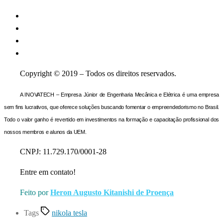
Copyright © 2019 – Todos os direitos reservados.
A INOVATECH – Empresa Júnior de Engenharia Mecânica e Elétrica é uma empresa
sem fins lucrativos, que oferece soluções buscando fomentar o empreendedorismo no Brasil.
Todo o valor ganho é revertido em investimentos na formação e capacitação profissional dos
nossos membros e alunos da UEM.
CNPJ: 11.729.170/0001-28
Entre em contato!
Feito por
Heron Augusto Kitanishi de Proença
Tags
nikola tesla