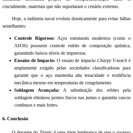
crucialmente, materiais que não suportaram o cenário extremo.
Hoje, a indústria naval evoluiu drasticamente para evitar falhas
semelhantes:
Controle Rigoroso:
Aços estruturais modernos (como o
AH36) possuem controle estrito de composição química,
garantindo baixos níveis de impurezas.
Ensaios de Impacto:
O ensaio de impacto
Charpy V-notch
é
amplamente exigido pelas sociedades classificadoras para
garantir que o aço mantenha alta tenacidade e resiliência
mecânica mesmo em temperaturas de congelamento.
Soldagem Avançada:
A substituição dos rebites pela
soldagem eliminou pontos fracos nas juntas e garantiu cascos
contínuos e mais fortes.
6. Conclusão
O desastre do Titanic é uma triste lembrança de que o sucesso