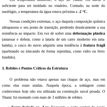
suficiente para ser moldado no estaleiro. Contudo, na noite do
naufrágio, a temperatura da água estava próxima a
-2 °C
.
Nessas condições extremas, o aço daquela composição química
ultrapassou o seu ponto de transição, perdendo drasticamente a sua
resistência ao impacto. Em vez de sofrer uma
deformação plástica
(amassar e dobrar, como a lataria de um carro moderno em uma
batida), o casco do navio adquiriu uma tendência à
fratura frágil
(quebrando ou trincando de forma repentina, como vidro ou ferro
fundido).
3. Rebites e Pontos Críticos da Estrutura
O problema não estava apenas nas chapas de aço, mas em
como elas eram unidas. Naquela época, a soldagem como
conhecemos hoje não era utilizada na construção naval pesada. O
Titanic foi montado com mais de 3 milhões de rebites.