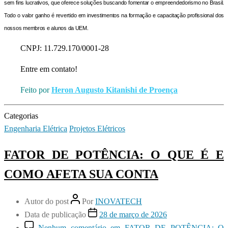
sem fins lucrativos, que oferece soluções buscando fomentar o empreendedorismo no Brasil.
Todo o valor ganho é revertido em investimentos na formação e capacitação profissional dos
nossos membros e alunos da UEM.
CNPJ: 11.729.170/0001-28
Entre em contato!
Feito por
Heron Augusto Kitanishi de Proença
Categorias
Engenharia Elétrica
Projetos Elétricos
FATOR DE POTÊNCIA: O QUE É E
COMO AFETA SUA CONTA
Autor do post
Por
INOVATECH
Data de publicação
28 de março de 2026
Nenhum comentário
em FATOR DE POTÊNCIA: O