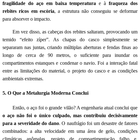
fragilidade do aço em baixa temperatura
e à
fraqueza dos
rebites ricos em escória
, a estrutura não conseguiu se deformar
para absorver o impacto.
Em vez disso, as cabeças dos rebites saltaram, provocando um
temido “efeito zíper”. As chapas do casco simplesmente se
separaram nas juntas, criando múltiplas aberturas e fendas finas ao
longo de cerca de 90 metros, o suficiente para inundar os
compartimentos estanques e condenar o navio. Foi a interação fatal
entre as limitações do material, o projeto do casco e as condições
ambientais extremas.
5. O Que a Metalurgia Moderna Conclui
Então, o aço foi o grande vilão? A engenharia atual conclui que
o aço não foi o único culpado, mas contribuiu decisivamente
para a severidade do dano
. O naufrágio foi um desastre de fatores
combinados: a alta velocidade em uma área de gelo, condições
climáticas anômalas, projeto de compartimentação falho e,