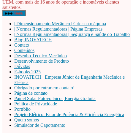
UEM, com mais de 16 anos de operação e incontáveis clientes
satisfeitos.
Menu
| Dimensionamento Mecânico | Crie sua máquina
| Normas Regulamentadoras | Página Empresas
| Normas Regulamentadoras | Segurança e Saúde do Trabalho
Blog INOVATECH
Contato
Conteúdos
Desenho Técnico Mecânico
Desenvolvimento de Produto
Dúvidas
E-books 2025
INOVATECH | Empresa Júnior de Engenharia Mecânica e
Elétrica
Obrigado por entrar em contato!
Página de contato
Painel Solar Fotovoltaico | Energia Gratuita
Política de Privacidade
Portfólio
Projeto Elétrico: Fator de Potência & Eficiência Energética
Quem somos
Simulador de Capotamento