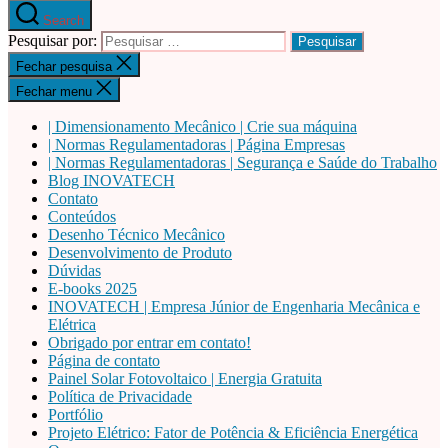
Search
Pesquisar por:
Fechar pesquisa
Fechar menu
| Dimensionamento Mecânico | Crie sua máquina
| Normas Regulamentadoras | Página Empresas
| Normas Regulamentadoras | Segurança e Saúde do Trabalho
Blog INOVATECH
Contato
Conteúdos
Desenho Técnico Mecânico
Desenvolvimento de Produto
Dúvidas
E-books 2025
INOVATECH | Empresa Júnior de Engenharia Mecânica e
Elétrica
Obrigado por entrar em contato!
Página de contato
Painel Solar Fotovoltaico | Energia Gratuita
Política de Privacidade
Portfólio
Projeto Elétrico: Fator de Potência & Eficiência Energética