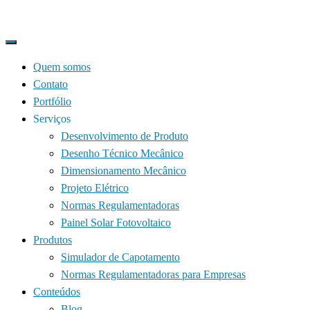
Quem somos
Contato
Portfólio
Serviços
Desenvolvimento de Produto
Desenho Técnico Mecânico
Dimensionamento Mecânico
Projeto Elétrico
Normas Regulamentadoras
Painel Solar Fotovoltaico
Produtos
Simulador de Capotamento
Normas Regulamentadoras para Empresas
Conteúdos
Blog