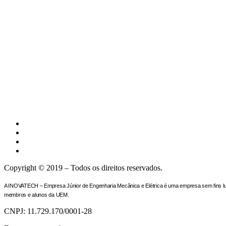
Copyright © 2019 – Todos os direitos reservados.
A INOVATECH – Empresa Júnior de Engenharia Mecânica e Elétrica é uma empresa sem fins lucr
membros e alunos da UEM.
CNPJ: 11.729.170/0001-28