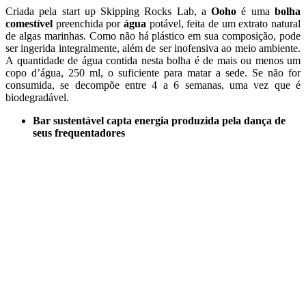
Criada pela start up Skipping Rocks Lab, a
Ooho
é uma
bolha
comestível
preenchida por
água
potável, feita de um extrato natural
de algas marinhas. Como não há plástico em sua composição, pode
ser ingerida integralmente, além de ser inofensiva ao meio ambiente.
A quantidade de água contida nesta bolha é de mais ou menos um
copo d’água, 250 ml, o suficiente para matar a sede. Se não for
consumida, se decompõe entre 4 a 6 semanas, uma vez que é
biodegradável.
Bar sustentável capta energia produzida pela dança de
seus frequentadores