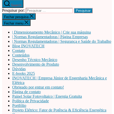
Search
Pesquisar por:
Fechar pesquisa
Fechar menu
| Dimensionamento Mecânico | Crie sua máquina
| Normas Regulamentadoras | Página Empresas
| Normas Regulamentadoras | Segurança e Saúde do Trabalho
Blog INOVATECH
Contato
Conteúdos
Desenho Técnico Mecânico
Desenvolvimento de Produto
Dúvidas
E-books 2025
INOVATECH | Empresa Júnior de Engenharia Mecânica e
Elétrica
Obrigado por entrar em contato!
Página de contato
Painel Solar Fotovoltaico | Energia Gratuita
Política de Privacidade
Portfólio
Projeto Elétrico: Fator de Potência & Eficiência Energética