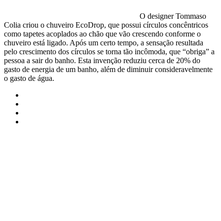
O designer Tommaso
Colia criou o chuveiro EcoDrop, que possui círculos concêntricos
como tapetes acoplados ao chão que vão crescendo conforme o
chuveiro está ligado. Após um certo tempo, a sensação resultada
pelo crescimento dos círculos se torna tão incômoda, que “obriga” a
pessoa a sair do banho. Esta invenção reduziu cerca de 20% do
gasto de energia de um banho, além de diminuir consideravelmente
o gasto de água.