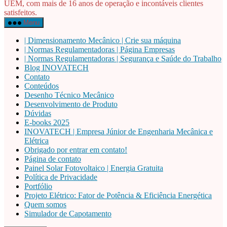
UEM, com mais de 16 anos de operação e incontáveis clientes
satisfeitos.
Menu
| Dimensionamento Mecânico | Crie sua máquina
| Normas Regulamentadoras | Página Empresas
| Normas Regulamentadoras | Segurança e Saúde do Trabalho
Blog INOVATECH
Contato
Conteúdos
Desenho Técnico Mecânico
Desenvolvimento de Produto
Dúvidas
E-books 2025
INOVATECH | Empresa Júnior de Engenharia Mecânica e
Elétrica
Obrigado por entrar em contato!
Página de contato
Painel Solar Fotovoltaico | Energia Gratuita
Política de Privacidade
Portfólio
Projeto Elétrico: Fator de Potência & Eficiência Energética
Quem somos
Simulador de Capotamento