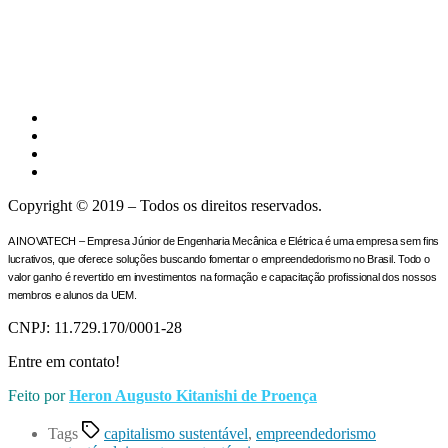
Copyright © 2019 – Todos os direitos reservados.
A INOVATECH – Empresa Júnior de Engenharia Mecânica e Elétrica é uma empresa sem fins
lucrativos, que oferece soluções buscando fomentar o empreendedorismo no Brasil. Todo o
valor ganho é revertido em investimentos na formação e capacitação profissional dos nossos
membros e alunos da UEM.
CNPJ: 11.729.170/0001-28
Entre em contato!
Feito por
Heron Augusto Kitanishi de Proença
Tags
capitalismo sustentável
,
empreendedorismo