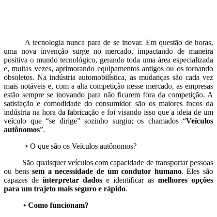
A tecnologia nunca para de se inovar. Em questão de horas,
uma nova invenção surge no mercado, impactando de maneira
positiva o mundo tecnológico, gerando toda uma área especializada
e, muitas vezes, aprimorando equipamentos antigos ou os tornando
obsoletos. Na indústria automobilística, as mudanças são cada vez
mais notáveis e, com a alta competição nesse mercado, as empresas
estão sempre se inovando para não ficarem fora da competição. A
satisfação e comodidade do consumidor são os maiores focos da
indústria na hora da fabricação e foi visando isso que a ideia de um
veículo que “se dirige” sozinho surgiu; os chamados “
Veículos
autônomos
”.
• O que são os Veículos autônomos?
São quaisquer veículos com capacidade de transportar pessoas
ou bens
sem a necessidade de um condutor humano
. Eles são
capazes de
interpretar dados
e identificar as
melhores opções
para um trajeto mais seguro e rápido
.
• Como funcionam?