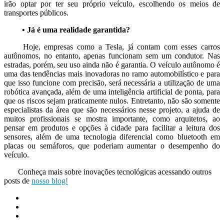
irão optar por ter seu próprio veículo, escolhendo os meios de
transportes públicos.
• Já é uma realidade garantida?
Hoje, empresas como a Tesla, já contam com esses carros
autônomos, no entanto, apenas funcionam sem um condutor. Nas
estradas, porém, seu uso ainda não é garantia. O veículo autônomo é
uma das tendências mais inovadoras no ramo automobilístico e para
que isso funcione com precisão, será necessária a utilização de uma
robótica avançada, além de uma inteligência artificial de ponta, para
que os riscos sejam praticamente nulos. Entretanto, não são somente
especialistas da área que são necessários nesse projeto, a ajuda de
muitos profissionais se mostra importante, como arquitetos, ao
pensar em produtos e opções à cidade para facilitar a leitura dos
sensores, além de uma tecnologia diferencial como bluetooth em
placas ou semáforos, que poderiam aumentar o desempenho do
veículo.
Conheça mais sobre inovações tecnológicas acessando outros
posts de
nosso blog!