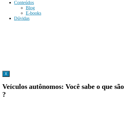
Conteúdos
Blog
E-books
Dúvidas
X
Veículos autônomos: Você sabe o que são
?