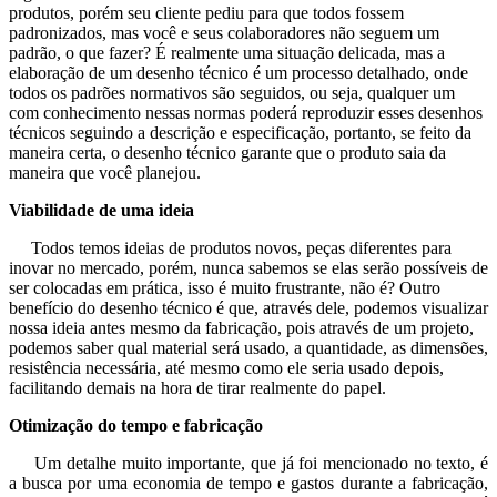
produtos, porém seu cliente pediu para que todos fossem
padronizados, mas você e seus colaboradores não seguem um
padrão, o que fazer? É realmente uma situação delicada, mas a
elaboração de um desenho técnico é um processo detalhado, onde
todos os padrões normativos são seguidos, ou seja, qualquer um
com conhecimento nessas normas poderá reproduzir esses desenhos
técnicos seguindo a descrição e especificação, portanto, se feito da
maneira certa, o desenho técnico garante que o produto saia da
maneira que você planejou.
Viabilidade de uma ideia
Todos temos ideias de produtos novos, peças diferentes para
inovar no mercado, porém, nunca sabemos se elas serão possíveis de
ser colocadas em prática, isso é muito frustrante, não é? Outro
benefício do desenho técnico é que, através dele, podemos visualizar
nossa ideia antes mesmo da fabricação, pois através de um projeto,
podemos saber qual material será usado, a quantidade, as dimensões,
resistência necessária, até mesmo como ele seria usado depois,
facilitando demais na hora de tirar realmente do papel.
Otimização do tempo e fabricação
Um detalhe muito importante, que já foi mencionado no texto, é
a busca por uma economia de tempo e gastos durante a fabricação,