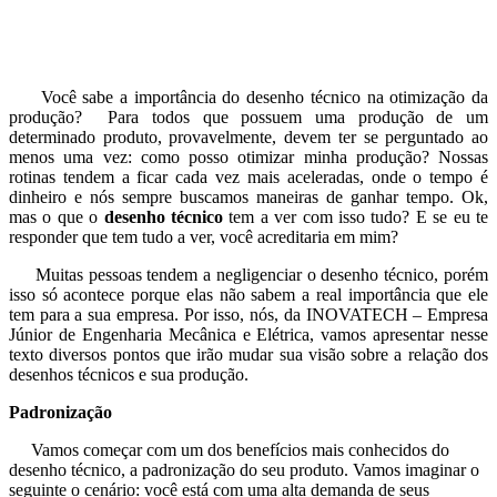
Você sabe a importância do desenho técnico na otimização da
produção? Para todos que possuem uma produção de um
determinado produto, provavelmente, devem ter se perguntado ao
menos uma vez: como posso otimizar minha produção? Nossas
rotinas tendem a ficar cada vez mais aceleradas, onde o tempo é
dinheiro e nós sempre buscamos maneiras de ganhar tempo. Ok,
mas o que o
desenho técnico
tem a ver com isso tudo? E se eu te
responder que tem tudo a ver, você acreditaria em mim?
Muitas pessoas tendem a negligenciar o desenho técnico, porém
isso só acontece porque elas não sabem a real importância que ele
tem para a sua empresa. Por isso, nós, da INOVATECH – Empresa
Júnior de Engenharia Mecânica e Elétrica, vamos apresentar nesse
texto diversos pontos que irão mudar sua visão sobre a relação dos
desenhos técnicos e sua produção.
Padronização
Vamos começar com um dos benefícios mais conhecidos do
desenho técnico, a padronização do seu produto. Vamos imaginar o
seguinte o cenário: você está com uma alta demanda de seus