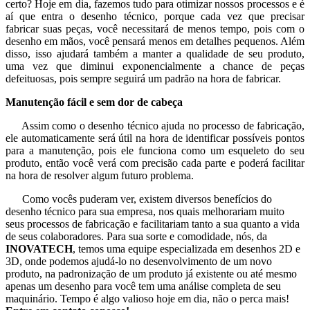
certo? Hoje em dia, fazemos tudo para otimizar nossos processos e é
aí que entra o desenho técnico, porque cada vez que precisar
fabricar suas peças, você necessitará de menos tempo, pois com o
desenho em mãos, você pensará menos em detalhes pequenos. Além
disso, isso ajudará também a manter a qualidade de seu produto,
uma vez que diminui exponencialmente a chance de peças
defeituosas, pois sempre seguirá um padrão na hora de fabricar.
Manutenção fácil e sem dor de cabeça
Assim como o desenho técnico ajuda no processo de fabricação,
ele automaticamente será útil na hora de identificar possíveis pontos
para a manutenção, pois ele funciona como um esqueleto do seu
produto, então você verá com precisão cada parte e poderá facilitar
na hora de resolver algum futuro problema.
Como vocês puderam ver, existem diversos benefícios do
desenho técnico para sua empresa, nos quais melhorariam muito
seus processos de fabricação e facilitariam tanto a sua quanto a vida
de seus colaboradores. Para sua sorte e comodidade, nós, da
INOVATECH
, temos uma equipe especializada em desenhos 2D e
3D, onde podemos ajudá-lo no desenvolvimento de um novo
produto, na padronização de um produto já existente ou até mesmo
apenas um desenho para você tem uma análise completa de seu
maquinário. Tempo é algo valioso hoje em dia, não o perca mais!