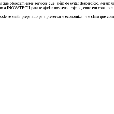
que oferecem esses serviços que, além de evitar desperdício, geram u
 com a INOVATECH para te ajudar nos seus projetos, entre em contato co
e sentir preparado para preservar e economizar, e é claro que com a