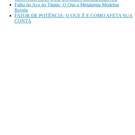
Falha do Aço no Titanic: O Que a Metalurgia Moderna
Revela
FATOR DE POTÊNCIA: O QUE É E COMO AFETA SUA
CONTA