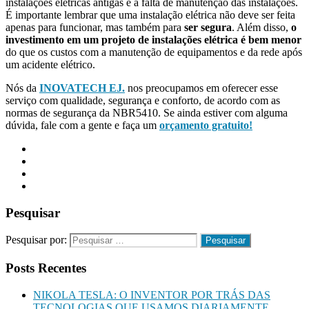
instalações elétricas antigas e à falta de manutenção das instalações.
É importante lembrar que uma instalação elétrica não deve ser feita
apenas para funcionar, mas também para
ser segura
. Além disso,
o
investimento em um projeto de instalações elétrica é bem menor
do que os custos com a manutenção de equipamentos e da rede após
um acidente elétrico.
Nós da
INOVATECH EJ.
nos preocupamos em oferecer esse
serviço com qualidade, segurança e conforto, de acordo com as
normas de segurança da NBR5410. Se ainda estiver com alguma
dúvida, fale com a gente e faça um
orçamento gratuito!
Pesquisar
Pesquisar por:
Posts Recentes
NIKOLA TESLA: O INVENTOR POR TRÁS DAS
TECNOLOGIAS QUE USAMOS DIARIAMENTE