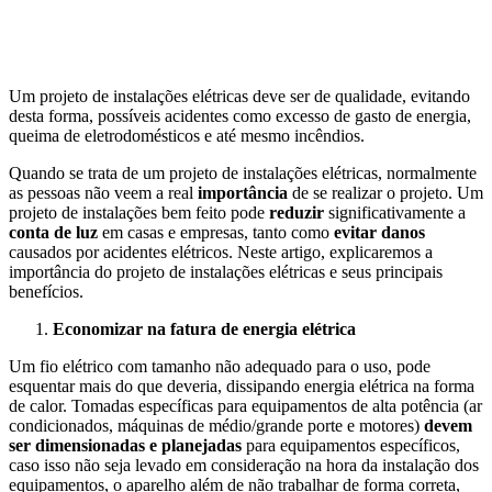
Um projeto de instalações elétricas deve ser de qualidade, evitando
desta forma, possíveis acidentes como excesso de gasto de energia,
queima de eletrodomésticos e até mesmo incêndios.
Quando se trata de um projeto de instalações elétricas, normalmente
as pessoas não veem a real
importância
de se realizar o projeto. Um
projeto de instalações bem feito pode
reduzir
significativamente a
conta de luz
em casas e empresas, tanto como
evitar danos
causados por acidentes elétricos. Neste artigo, explicaremos a
importância do projeto de instalações elétricas e seus principais
benefícios.
Economizar na fatura de energia elétrica
Um fio elétrico com tamanho não adequado para o uso, pode
esquentar mais do que deveria, dissipando energia elétrica na forma
de calor. Tomadas específicas para equipamentos de alta potência (ar
condicionados, máquinas de médio/grande porte e motores)
devem
ser dimensionadas e planejadas
para equipamentos específicos,
caso isso não seja levado em consideração na hora da instalação dos
equipamentos, o aparelho além de não trabalhar de forma correta,