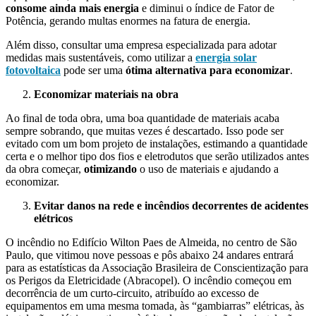
consome ainda mais energia
e diminui o índice de Fator de
Potência, gerando multas enormes na fatura de energia.
Além disso, consultar uma empresa especializada para adotar
medidas mais sustentáveis, como utilizar a
energia solar
fotovoltaica
pode ser uma
ótima alternativa para economizar
.
Economizar materiais na obra
Ao final de toda obra, uma boa quantidade de materiais acaba
sempre sobrando, que muitas vezes é descartado. Isso pode ser
evitado com um bom projeto de instalações, estimando a quantidade
certa e o melhor tipo dos fios e eletrodutos que serão utilizados antes
da obra começar,
otimizando
o uso de materiais e ajudando a
economizar.
Evitar danos na rede e incêndios decorrentes de acidentes
elétricos
O incêndio no Edifício Wilton Paes de Almeida, no centro de São
Paulo, que vitimou nove pessoas e pôs abaixo 24 andares entrará
para as estatísticas da Associação Brasileira de Conscientização para
os Perigos da Eletricidade (Abracopel). O incêndio começou em
decorrência de um curto-circuito, atribuído ao excesso de
equipamentos em uma mesma tomada, às “gambiarras” elétricas, às