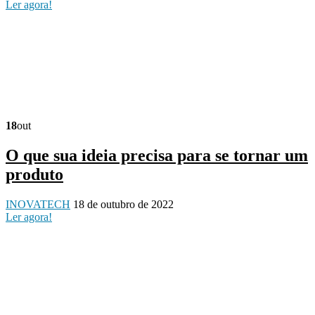
Ler agora!
18
out
O que sua ideia precisa para se tornar um
produto
INOVATECH
18 de outubro de 2022
Ler agora!