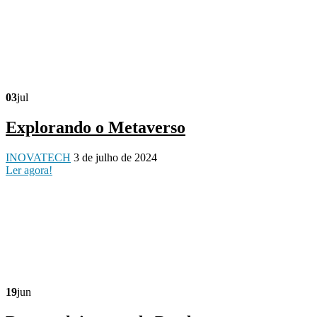
03
jul
Explorando o Metaverso
INOVATECH
3 de julho de 2024
Ler agora!
19
jun