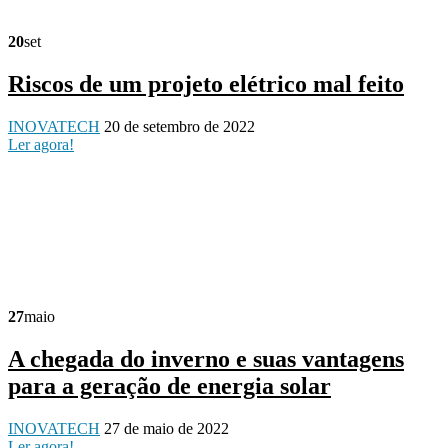
20
set
Riscos de um projeto elétrico mal feito
INOVATECH
20 de setembro de 2022
Ler agora!
27
maio
A chegada do inverno e suas vantagens
para a geração de energia solar
INOVATECH
27 de maio de 2022
Ler agora!