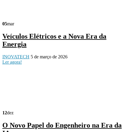
05
mar
Veículos Elétricos e a Nova Era da
Energia
INOVATECH
5 de março de 2026
Ler agora!
12
dez
O Novo Papel do Engenheiro na Era da