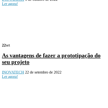
Ler agora!
22
set
As vantagens de fazer a prototipação do
seu projeto
INOVATECH
22 de setembro de 2022
Ler agora!