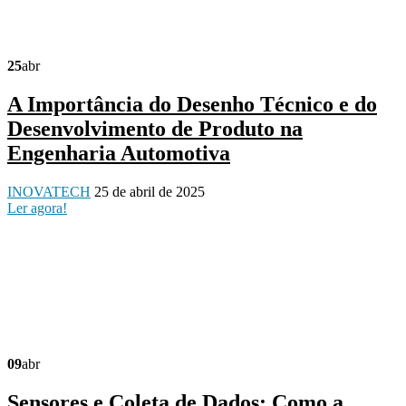
25
abr
A Importância do Desenho Técnico e do
Desenvolvimento de Produto na
Engenharia Automotiva
INOVATECH
25 de abril de 2025
Ler agora!
09
abr
Sensores e Coleta de Dados: Como a