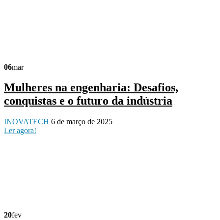
06
mar
Mulheres na engenharia: Desafios,
conquistas e o futuro da indústria
INOVATECH
6 de março de 2025
Ler agora!
20
fev