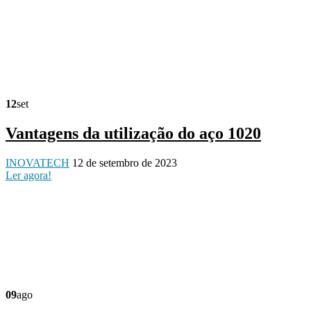
12
set
Vantagens da utilização do aço 1020
INOVATECH
12 de setembro de 2023
Ler agora!
09
ago