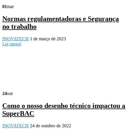
01
mar
Normas regulamentadoras e Segurança
no trabalho
INOVATECH
1 de março de 2023
Ler agora!
24
out
Como o nosso desenho técnico impactou a
SuperBAC
INOVATECH
24 de outubro de 2022