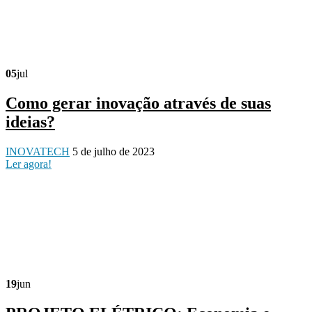
05
jul
Como gerar inovação através de suas
ideias?
INOVATECH
5 de julho de 2023
Ler agora!
19
jun