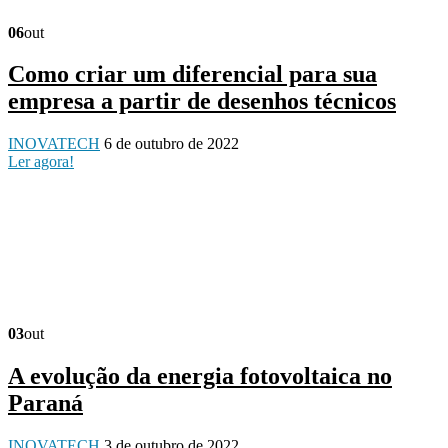
06
out
Como criar um diferencial para sua
empresa a partir de desenhos técnicos
INOVATECH
6 de outubro de 2022
Ler agora!
03
out
A evolução da energia fotovoltaica no
Paraná
INOVATECH
3 de outubro de 2022