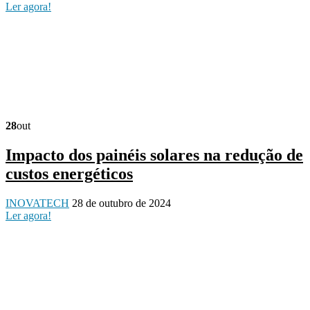
Ler agora!
28
out
Impacto dos painéis solares na redução de
custos energéticos
INOVATECH
28 de outubro de 2024
Ler agora!